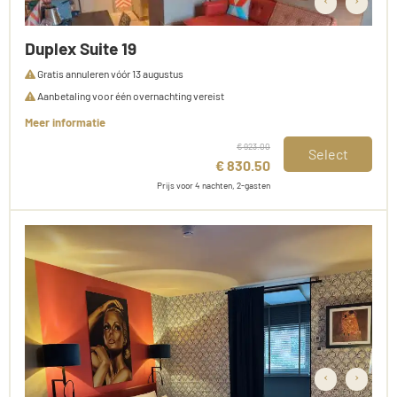
‹
›
Duplex Suite 19
Gratis annuleren vóór 13 augustus
Aanbetaling voor één overnachting vereist
Meer informatie
€ 923.00
Select
€ 830.50
Prijs voor 4 nachten, 2-gasten
‹
›