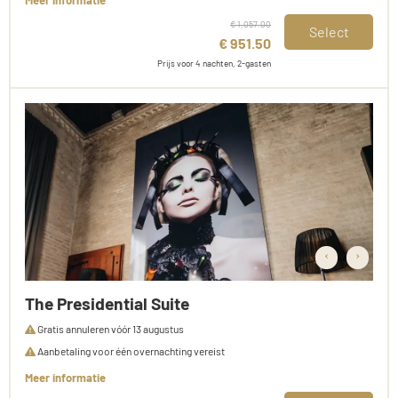
€ 1,057.00
Select
€ 951.50
Prijs voor 4 nachten, 2-gasten
‹
›
The Presidential Suite
Gratis annuleren vóór 13 augustus
Aanbetaling voor één overnachting vereist
Meer informatie