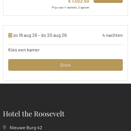
€ 1,022.50
Prijs voor 4 nachten, 2-gasten
zo 16 aug 26 – do 20 aug 26
4 nachten
Kies een kamer
Boek
Hotel the Roosevelt
Nieuwe Burg 42