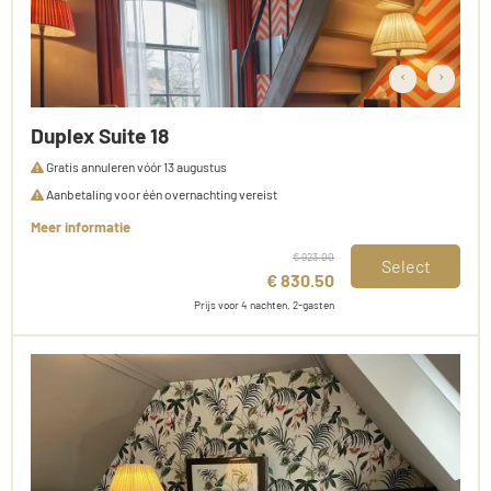
‹
›
Duplex Suite 18
Gratis annuleren vóór 13 augustus
Aanbetaling voor één overnachting vereist
Meer informatie
€ 923.00
Select
€ 830.50
Prijs voor 4 nachten, 2-gasten