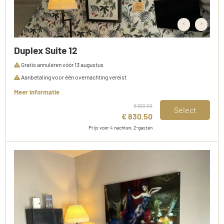
‹
›
Duplex Suite 12
Gratis annuleren vóór 13 augustus
Aanbetaling voor één overnachting vereist
Meer informatie
€ 923.00
Select
€ 830.50
Prijs voor 4 nachten, 2-gasten