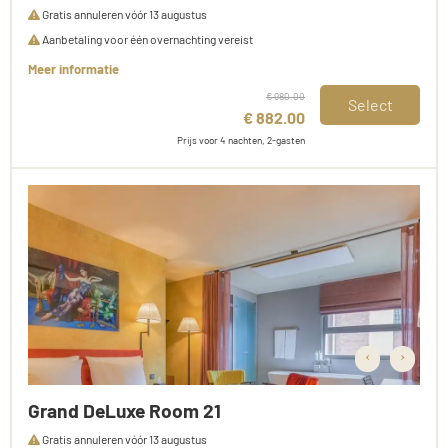
Gratis annuleren vóór 13 augustus
Aanbetaling voor één overnachting vereist
Meer informatie
€ 980.00
Select
€ 882.00
Prijs voor 4 nachten, 2-gasten
‹
›
Grand DeLuxe Room 21
Gratis annuleren vóór 13 augustus