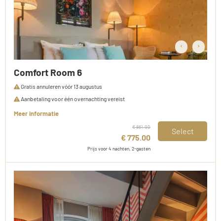
‹
›
Comfort Room 6
Gratis annuleren vóór 13 augustus
Aanbetaling voor één overnachting vereist
Meer informatie
€ 861.00
Select
€ 775.00
Prijs voor 4 nachten, 2-gasten