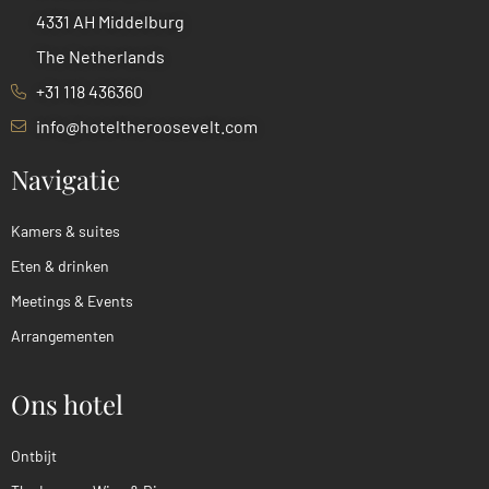
4331 AH Middelburg
The Netherlands
+31 118 436360
info@hoteltheroosevelt.com
Navigatie
Kamers & suites
Eten & drinken
Meetings & Events
Arrangementen
Ons hotel
Ontbijt