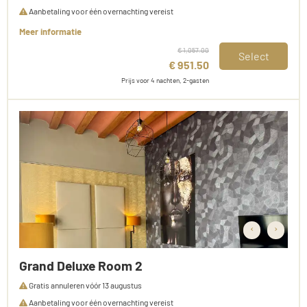
Aanbetaling voor één overnachting vereist
Meer informatie
€ 1,057.00
Select
€ 951.50
Prijs voor 4 nachten, 2-gasten
‹
›
Grand Deluxe Room 2
Gratis annuleren vóór 13 augustus
Aanbetaling voor één overnachting vereist