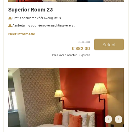
Superior Room 23
Gratis annuleren vóór 13 augustus
Aanbetaling voor één overnachting vereist
Meer informatie
€ 980.00
Select
€ 882.00
Prijs voor 4 nachten, 2-gasten
‹
›