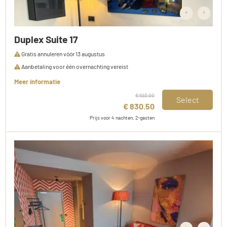
‹
›
Duplex Suite 17
Gratis annuleren vóór 13 augustus
Aanbetaling voor één overnachting vereist
Meer informatie
€ 923.00
Select
€ 830.50
Prijs voor 4 nachten, 2-gasten