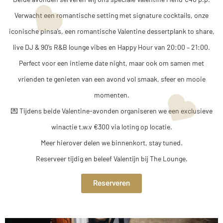
Verwacht een romantische setting met signature cocktails, onze
iconische pinsa’s, een romantische Valentine dessertplank to share,
live DJ & 90’s R&B lounge vibes en Happy Hour van 20:00 – 21:00.
Perfect voor een intieme date night, maar ook om samen met
vrienden te genieten van een avond vol smaak, sfeer en mooie
momenten.
💌 Tijdens beide Valentine-avonden organiseren we een exclusieve
winactie t.w.v €300 via loting op locatie.
Meer hierover delen we binnenkort, stay tuned.
Reserveer tijdig en beleef Valentijn bij The Lounge.
Reserveren