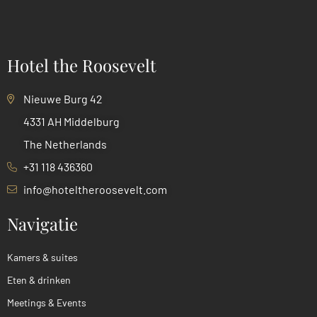
Hotel the Roosevelt
Nieuwe Burg 42
4331 AH Middelburg
The Netherlands
+31 118 436360
info@hoteltheroosevelt.com
Navigatie
Kamers & suites
Eten & drinken
Meetings & Events