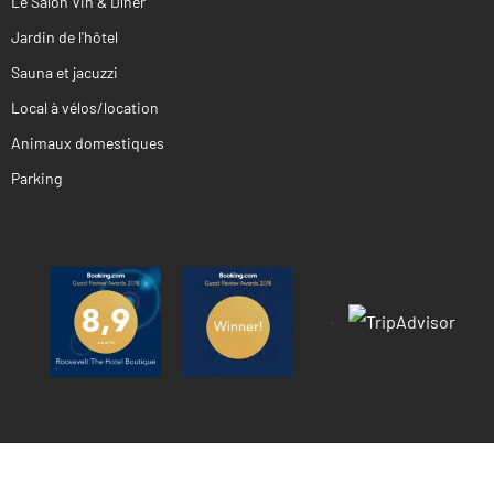
Le Salon Vin & Dîner
Jardin de l'hôtel
Sauna et jacuzzi
Local à vélos/location
Animaux domestiques
Parking