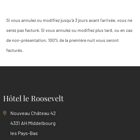
Si vous annulez ou modifiez jusqu'à 3 jours avant l'arrivée, vous ne
serez pas facturé. Si vous annulez ou modifiez plus tard, ou en cas
de non-présentation, 100% de la première nuit vous seront
facturés.
Hôtel le Roosevelt
Nouveau Château 42
4331 AH Middelbourg
les Pays-Bas