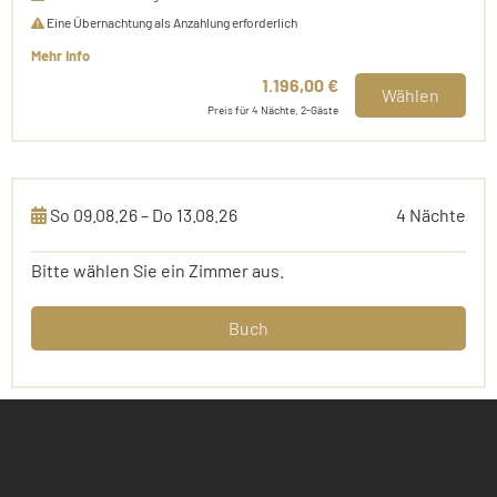
Eine Übernachtung als Anzahlung erforderlich
Mehr Info
1.196,00 €
Wählen
Preis für 4 Nächte, 2-Gäste
So 09.08.26 – Do 13.08.26
4 Nächte
Bitte wählen Sie ein Zimmer aus.
Buch