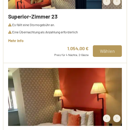
‹
›
Superior-Zimmer 23
Es fällt eine Stornogebühr an.
Eine Übernachtung als Anzahlung erforderlich
Mehr Info
1.054,00 €
Wählen
Preis für 4 Nächte, 2-Gäste
‹
›