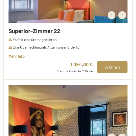
‹
›
Superior-Zimmer 22
Es fällt eine Stornogebühr an.
Eine Übernachtung als Anzahlung erforderlich
Mehr Info
1.054,00 €
Wählen
Preis für 4 Nächte, 2-Gäste