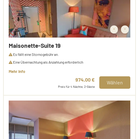
‹
›
Maisonette-Suite 19
Es fällt eine Stornogebühr an.
Eine Übernachtung als Anzahlung erforderlich
Mehr Info
974,00 €
Wählen
Preis für 4 Nächte, 2-Gäste