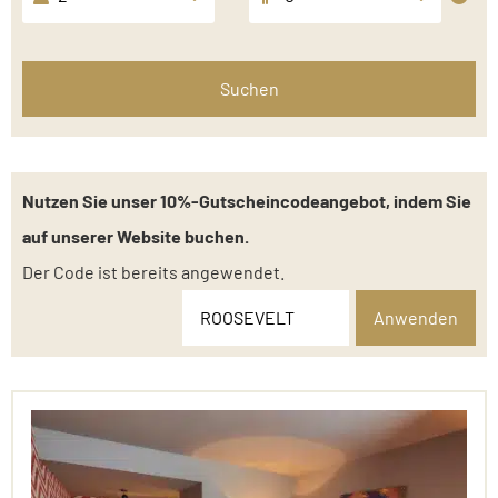
Suchen
Nutzen Sie unser 10%-Gutscheincodeangebot, indem Sie
auf unserer Website buchen.
Der Code ist bereits angewendet.
Anwenden