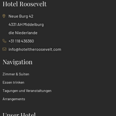
Hotel Roosevelt
Neue Burg 42
4331 AH Middelburg
die Niederlande
+31 118 436360
info@hoteltheroosevelt.com
Navigation
Zimmer & Suiten
Essen trinken
Tagungen und Veranstaltungen
Arrangements
Unser Hotel