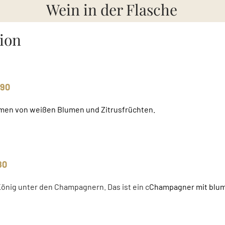
Wein in der Flasche
ion
190
romen von weißen Blumen und Zitrusfrüchten.
80
König unter den Champagnern. Das ist ein c
Champagner mit blumi