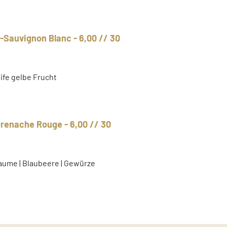
er-Sauvignon Blanc - 6,00 // 30
reife gelbe Frucht
-Grenache Rouge - 6,00 // 30
laume | Blaubeere | Gewürze