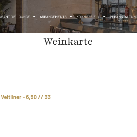
URANT DIE LOUNGE
ARRANGEMENTS
KOMMERZIELL
VERANSTALTUN
Weinkarte
eltliner - 6,50 // 33