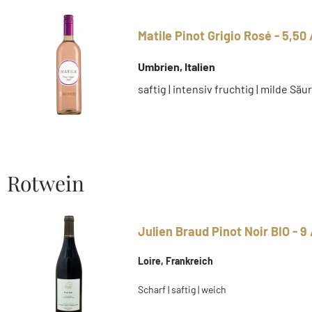
Matile Pinot Grigio Rosé - 5,50 
Umbrien, Italien
saftig | intensiv fruchtig | milde Säu
Rotwein
Julien Braud Pinot Noir BIO - 9 
Loire, Frankreich
Scharf | saftig | weich