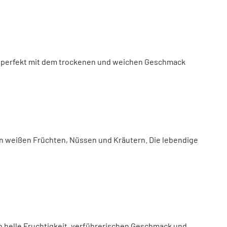
ert perfekt mit dem trockenen und weichen Geschmack
n weißen Früchten, Nüssen und Kräutern. Die lebendige
ch helle Fruchtigkeit, verführerischen Geschmack und