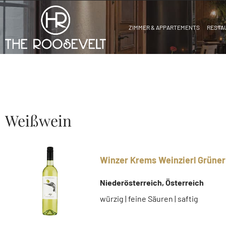
ZIMMER & APPARTEMENTS
RESTA
Weißwein
Winzer Krems Weinzierl Grüner V
Niederösterreich, Österreich
würzig | feine Säuren | saftig