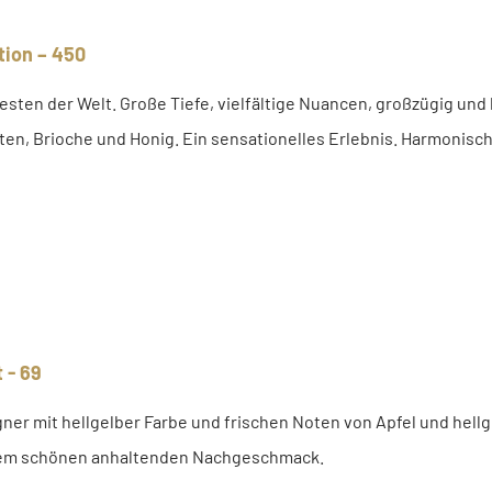
tion – 450
sten der Welt. Große Tiefe, vielfältige Nuancen, großzügig und 
ten, Brioche und Honig. Ein sensationelles Erlebnis. Harmonisch
 - 69
ner mit hellgelber Farbe und frischen Noten von Apfel und hell
em schönen anhaltenden Nachgeschmack.