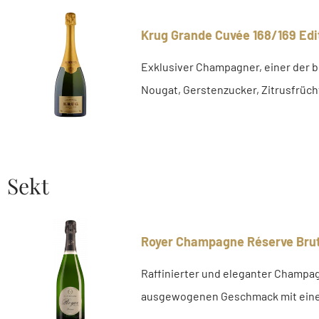
Krug Grande Cuvée 168/169 Edi
Exklusiver Champagner, einer der be
Nougat, Gerstenzucker, Zitrusfrüch
Sekt
Royer Champagne Réserve Brut
Raffinierter und eleganter Champag
ausgewogenen Geschmack mit ein