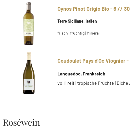
Oynos Pinot Grigio Bio - 6 // 30
Terre Siciliane, Italien
frisch | fruchtig | Mineral
Coudoulet Pays d'Oc Viognier - 
Languedoc, Frankreich
voll | reif | tropische Früchte | Eiche 
Roséwein