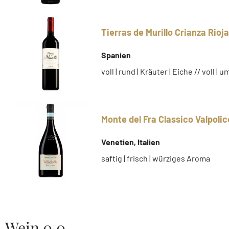
Tierras de Murillo Crianza Rioja
Spanien
voll | rund | Kräuter | Eiche // voll | 
Monte del Fra Classico Valpolice
Venetien, Italien
saftig | frisch | würziges Aroma
Wein 0,0