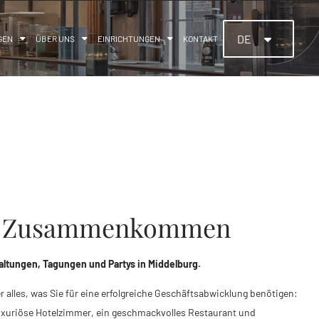
DE
GEN
ÜBER UNS
EINRICHTUNGEN
KONTAKT
er Zusammenkommen
ltungen, Tagungen und Partys in Middelburg.
 alles, was Sie für eine erfolgreiche Geschäftsabwicklung benötigen:
xuriöse Hotelzimmer, ein geschmackvolles Restaurant und