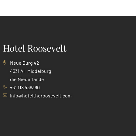
Hotel Roosevelt
Neue Burg 42
4331 AH Middelburg
die Niederlande
+31 118 436360
info@hoteltheroosevelt.com