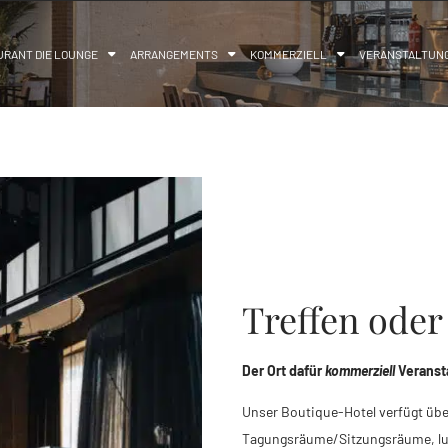
URANT DIE LOUNGE
ARRANGEMENTS
KOMMERZIELL
VERANSTALTUN
Treffen od
Der Ort dafür
kommerziell
Veransta
Unser Boutique-Hotel verfügt über
Tagungsräume/Sitzungsräume, lu