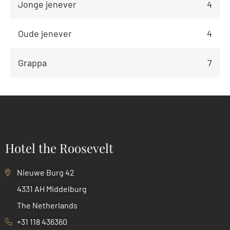
Jonge jenever
4
Oude jenever
4
Grappa
7
Hotel the Roosevelt
Nieuwe Burg 42
4331 AH Middelburg
The Netherlands
+31 118 436360