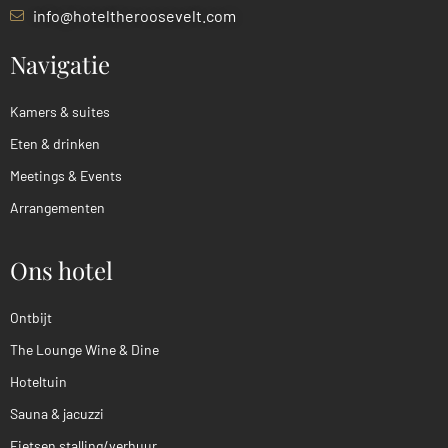
info@hoteltheroosevelt.com
Navigatie
Kamers & suites
Eten & drinken
Meetings & Events
Arrangementen
Ons hotel
Ontbijt
The Lounge Wine & Dine
Hoteltuin
Sauna & jacuzzi
Fietsen stalling/verhuur