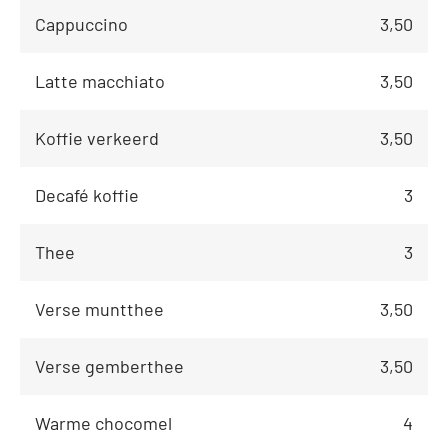
Cappuccino
3,50
Latte macchiato
3,50
Koffie verkeerd
3,50
Decafé koffie
3
Thee
3
Verse muntthee
3,50
Verse gemberthee
3,50
Warme chocomel
4