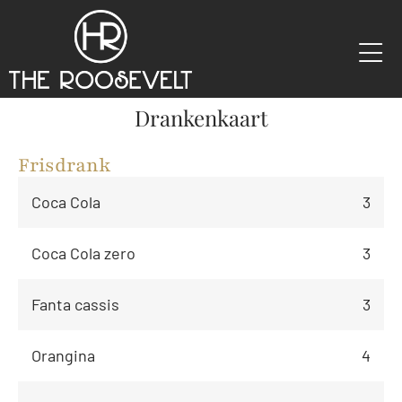
Drankenkaart
Frisdrank
Coca Cola
3
Coca Cola zero
3
Fanta cassis
3
Orangina
4