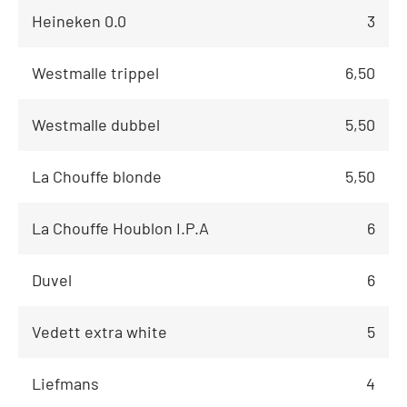
Heineken 0.0
3
Westmalle trippel
6,50
Westmalle dubbel
5,50
La Chouffe blonde
5,50
La Chouffe Houblon I.P.A
6
Duvel
6
Vedett extra white
5
Liefmans
4