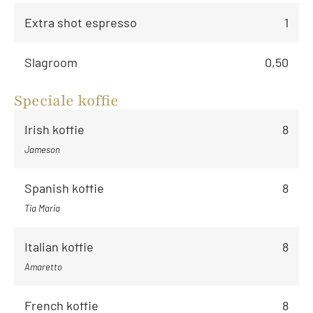
Extra shot espresso
1
Slagroom
0,50
Speciale koffie
Irish koffie
8
Jameson
Spanish koffie
8
Tia Maria
Italian koffie
8
Amaretto
French koffie
8