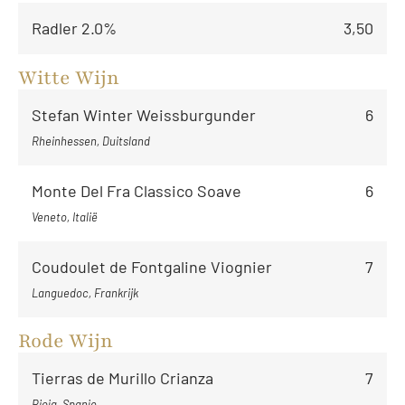
Radler 2.0%
3,50
Witte Wijn
Stefan Winter Weissburgunder
6
Rheinhessen, Duitsland
Monte Del Fra Classico Soave
6
Veneto, Italië
Coudoulet de Fontgaline Viognier
7
Languedoc, Frankrijk
Rode Wijn
Tierras de Murillo Crianza
7
Rioja, Spanje