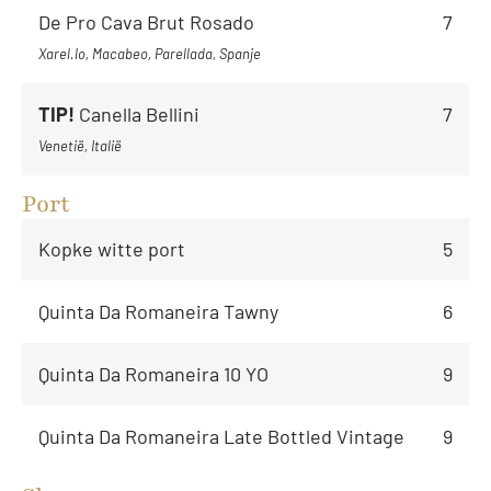
De Pro Cava Brut Rosado
7
Xarel.lo, Macabeo, Parellada, Spanje
TIP!
Canella Bellini
7
Venetië, Italië
Port
Kopke witte port
5
Quinta Da Romaneira Tawny
6
Quinta Da Romaneira 10 YO
9
Quinta Da Romaneira Late Bottled Vintage
9