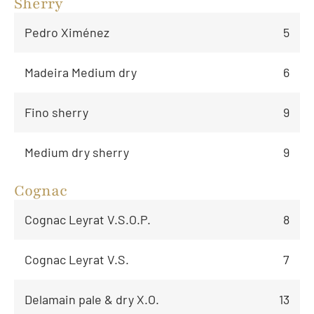
Sherry
Pedro Ximénez
5
Madeira Medium dry
6
Fino sherry
9
Medium dry sherry
9
Cognac
Cognac Leyrat V.S.O.P.
8
Cognac Leyrat V.S.
7
Delamain pale & dry X.O.
13