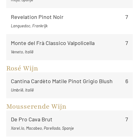
Revelation Pinot Noir
7
Languedoc, Frankrijk
Monte del Frà Classico Valpolicella
7
Veneto, Italië
Rosé Wijn
Cantina Cardèto Matile Pinot Grigio Blush
6
Umbrië, Italië
Mousserende Wijn
De Pro Cava Brut
7
Xarel.lo, Macabeo, Parellada, Spanje