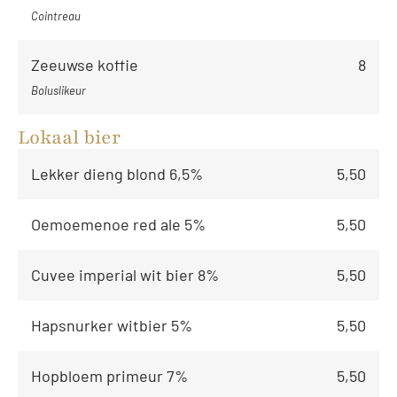
Cointreau
Zeeuwse koffie
8
Boluslikeur
Lokaal bier
Lekker dieng blond 6,5%
5,50
Oemoemenoe red ale 5%
5,50
Cuvee imperial wit bier 8%
5,50
Hapsnurker witbier 5%
5,50
Hopbloem primeur 7%
5,50