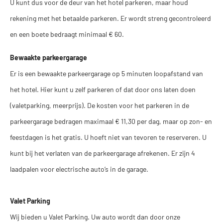
U kunt dus voor de deur van het hotel parkeren, maar houd
rekening met het betaalde parkeren. Er wordt streng gecontroleerd
en een boete bedraagt minimaal € 60.
Bewaakte parkeergarage
Er is een bewaakte parkeergarage op 5 minuten loopafstand van
het hotel. Hier kunt u zelf parkeren of dat door ons laten doen
(valetparking, meerprijs). De kosten voor het parkeren in de
parkeergarage bedragen maximaal € 11,30 per dag, maar op zon- en
feestdagen is het gratis. U hoeft niet van tevoren te reserveren. U
kunt bij het verlaten van de parkeergarage afrekenen. Er zijn 4
laadpalen voor electrische auto’s in de garage.
Valet Parking
Wij bieden u Valet Parking. Uw auto wordt dan door onze