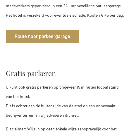
medewerkers geparkeerd in een 24-uur beveiligde parkeergarage.
Het hotel is verzekerd voor eventuele schade. Kosten € 45 per dag.
Route naar parkeergarage
Gratis parkeren
U kunt ook gratis parkeren op ongeveer 15 minuten loopafstand
van het hotel.
Dit is echter aan de buitenzijde van de stad op een onbewaakt
bedrijventerrein en wij adviseren dit niet.
Disclaimer: Wij zijn op geen enkele wijze aansprakelijk voor het