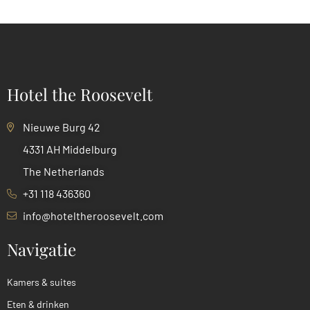
Hotel the Roosevelt
Nieuwe Burg 42
4331 AH Middelburg
The Netherlands
+31 118 436360
info@hoteltheroosevelt.com
Navigatie
Kamers & suites
Eten & drinken