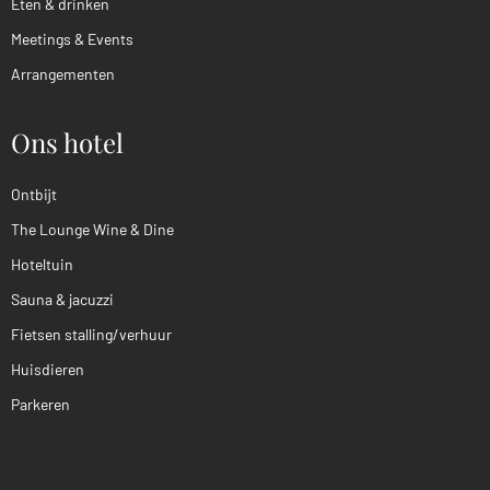
Eten & drinken
Meetings & Events
Arrangementen
Ons hotel
Ontbijt
The Lounge Wine & Dine
Hoteltuin
Sauna & jacuzzi
Fietsen stalling/verhuur
Huisdieren
Parkeren