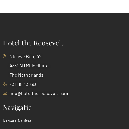
Hotel the Roosevelt
Nieuwe Burg 42
4331 AH Middelburg
The Netherlands
+31 118 436360
info@hoteltheroosevelt.com
Navigatie
Kamers & suites