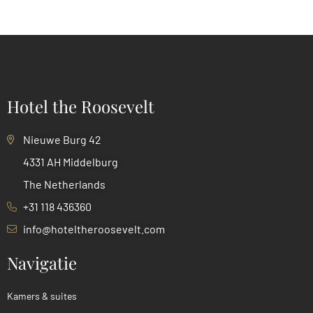
Hotel the Roosevelt
Nieuwe Burg 42
4331 AH Middelburg
The Netherlands
+31 118 436360
info@hoteltheroosevelt.com
Navigatie
Kamers & suites