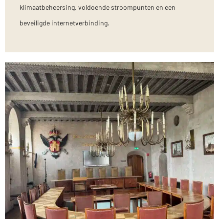
klimaatbeheersing, voldoende stroompunten en een
beveiligde internetverbinding.