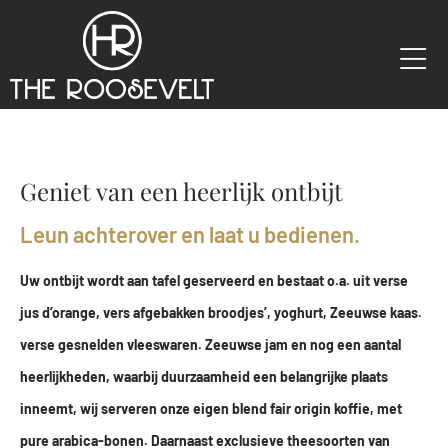
Geniet van een heerlijk ontbijt
Leun achterover en laat u bedienen.
Uw ontbijt wordt aan tafel geserveerd en bestaat o.a. uit verse
jus d’orange, vers afgebakken broodjes’, yoghurt, Zeeuwse kaas.
verse gesnelden vleeswaren. Zeeuwse jam en nog een aantal
heerlijkheden, waarbij duurzaamheid een belangrijke plaats
inneemt, wij serveren onze eigen blend fair origin koffie, met
pure arabica-bonen. Daarnaast exclusieve theesoorten van