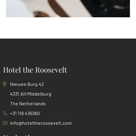
Hotel the Roosevelt
Nieuwe Burg 42
4331 AH Middelburg
The Netherlands
+31 118 436360
info@hoteltheroosevelt.com