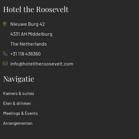
Hotel the Roosevelt
Nieuwe Burg 42
4331 AH Middelburg
The Netherlands
+31 118 436360
info@hoteltheroosevelt.com
Navigatie
Kamers & suites
Eten & drinken
Meetings & Events
Arrangementen