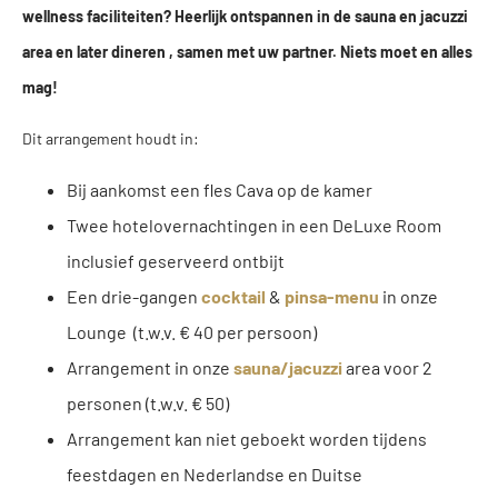
wellness faciliteiten? Heerlijk ontspannen in de sauna en jacuzzi
area en later dineren , samen met uw partner. Niets moet en alles
mag!
Dit arrangement houdt in:
Bij aankomst een fles Cava op de kamer
Twee hotelovernachtingen in een DeLuxe Room
inclusief geserveerd ontbijt
Een drie-gangen
cocktail
&
pinsa-menu
in onze
Lounge (t.w.v. € 40 per persoon)
Arrangement in onze
sauna/jacuzzi
area voor 2
personen (t.w.v. € 50)
Arrangement kan niet geboekt worden tijdens
feestdagen en Nederlandse en Duitse