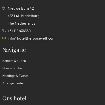
Nieuwe Burg 42
4331 AH Middelburg
The Netherlands
+31 118 436360
info@hoteltheroosevelt.com
Navigatie
Kamers & suites
Eten & drinken
Meetings & Events
Arrangementen
Ons hotel