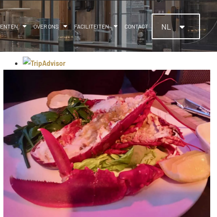
NL
MENTEN
OVER ONS
FACILITEITEN
CONTACT