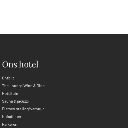
Ons hotel
Ontbijt
The Lounge Wine & Dine
Hoteltuin
Sauna & jacuzzi
Fietsen stalling/verhuur
Huisdieren
Parkeren