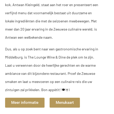
kok, Antwan Kleingeld, staat aan het roer en presenteert een
verfijnd menu dat voornamelijk bestaat uit duurzame en
lokale ingrediënten die met de seizoenen meebewegen. Met
meer dan 20 jaar ervaring in de Zeeuwse culinaire wereld, is
Antwan een welbekende naam.
Dus, als u op zoek bent naar een gastronomische ervaring in
Middelburg, is The Lounge Wine & Dine de plek om te zijn.
Laat u verwennen door de heerlijke gerechten en de warme
ambiance van dit bijzondere restaurant. Proef de Zeeuwse
smaken en laat u meevoeren op een culinaire reis die uw
zintuigen zal prikkelen. Bon appétit! 🍽️🍷I
Meer informatie
Menukaart