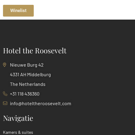
Winelist
Hotel the Roosevelt
Nieuwe Burg 42
4331 AH Middelburg
The Netherlands
+31 118 436360
info@hoteltheroosevelt.com
Navigatie
Kamers & suites